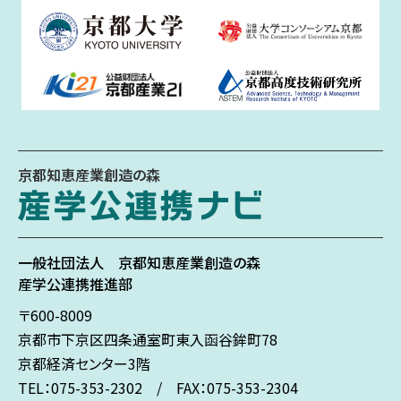
京都知恵産業創造の森
一般社団法人
京都知恵産業創造の森
産学公連携推進部
〒600-8009
京都市下京区
四条通室町東入
函谷鉾町78
京都経済センター3階
TEL：075-353-2302 / FAX：075-353-2304