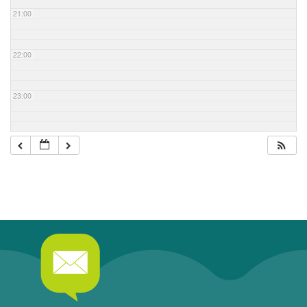
21:00
22:00
23:00