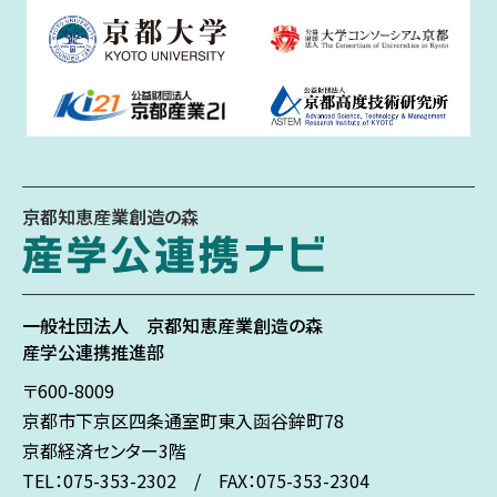
京都知恵産業創造の森
一般社団法人
京都知恵産業創造の森
産学公連携推進部
〒600-8009
京都市下京区
四条通室町東入
函谷鉾町78
京都経済センター3階
TEL：075-353-2302 / FAX：075-353-2304