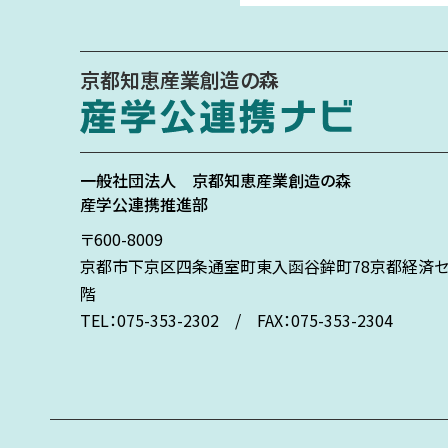
京都知恵産業創造の森
一般社団法人
京都知恵産業創造の森
産学公連携推進部
〒600-8009
京都市下京区
四条通室町東入
函谷鉾町78
京都経済セ
階
TEL：075-353-2302 / FAX：075-353-2304