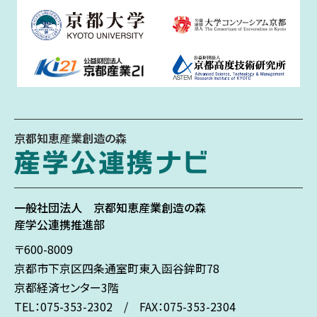
京都知恵産業創造の森
一般社団法人
京都知恵産業創造の森
産学公連携推進部
〒600-8009
京都市下京区
四条通室町東入
函谷鉾町78
京都経済センター3階
TEL：075-353-2302 / FAX：075-353-2304