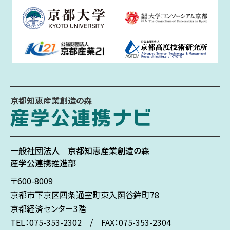
京都知恵産業創造の森
一般社団法人
京都知恵産業創造の森
産学公連携推進部
〒600-8009
京都市下京区
四条通室町東入
函谷鉾町78
京都経済センター3階
TEL：075-353-2302 / FAX：075-353-2304