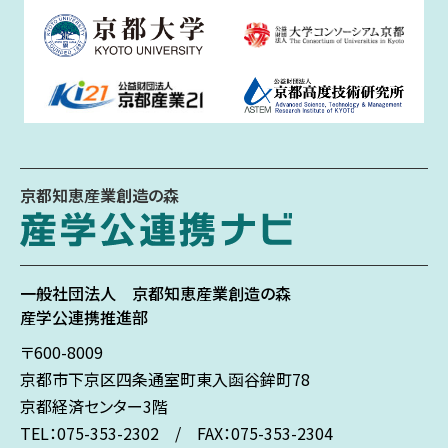
京都知恵産業創造の森
一般社団法人
京都知恵産業創造の森
産学公連携推進部
〒600-8009
京都市下京区
四条通室町東入
函谷鉾町78
京都経済センター3階
TEL：075-353-2302 / FAX：075-353-2304