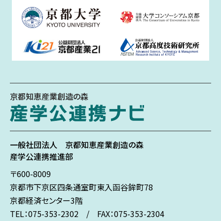
京都知恵産業創造の森
一般社団法人
京都知恵産業創造の森
産学公連携推進部
〒600-8009
京都市下京区
四条通室町東入
函谷鉾町78
京都経済センター3階
TEL：075-353-2302 / FAX：075-353-2304