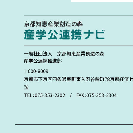
京都知恵産業創造の森
一般社団法人
京都知恵産業創造の森
産学公連携推進部
〒600-8009
京都市下京区
四条通室町東入
函谷鉾町78
京都経済セ
階
TEL：075-353-2302 / FAX：075-353-2304