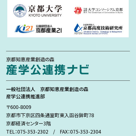
京都知恵産業創造の森
一般社団法人
京都知恵産業創造の森
産学公連携推進部
〒600-8009
京都市下京区
四条通室町東入
函谷鉾町78
京都経済センター3階
TEL：075-353-2302 / FAX：075-353-2304