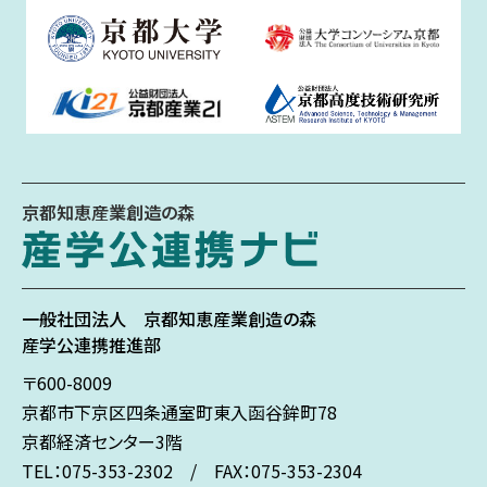
京都知恵産業創造の森
一般社団法人
京都知恵産業創造の森
産学公連携推進部
〒600-8009
京都市下京区
四条通室町東入
函谷鉾町78
京都経済センター3階
TEL：075-353-2302 / FAX：075-353-2304