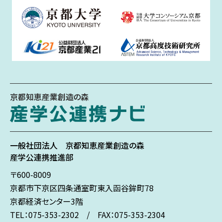
京都知恵産業創造の森
一般社団法人
京都知恵産業創造の森
産学公連携推進部
〒600-8009
京都市下京区
四条通室町東入
函谷鉾町78
京都経済センター3階
TEL：075-353-2302 / FAX：075-353-2304