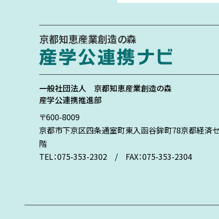
京都知恵産業創造の森
一般社団法人
京都知恵産業創造の森
産学公連携推進部
〒600-8009
京都市下京区
四条通室町東入
函谷鉾町78
京都経済セ
階
TEL：075-353-2302 / FAX：075-353-2304