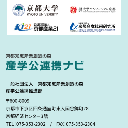
京都知恵産業創造の森
一般社団法人
京都知恵産業創造の森
産学公連携推進部
〒600-8009
京都市下京区
四条通室町東入
函谷鉾町78
京都経済センター3階
TEL：075-353-2302 / FAX：075-353-2304