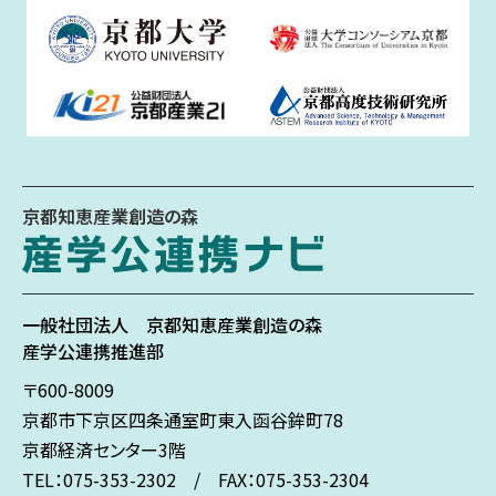
京都知恵産業創造の森
一般社団法人
京都知恵産業創造の森
産学公連携推進部
〒600-8009
京都市下京区
四条通室町東入
函谷鉾町78
京都経済センター3階
TEL：075-353-2302 / FAX：075-353-2304