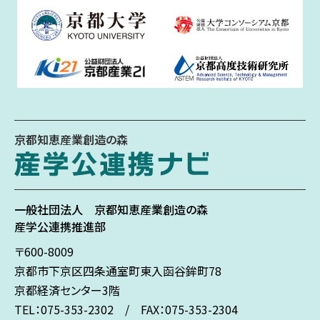
京都知恵産業創造の森
一般社団法人
京都知恵産業創造の森
産学公連携推進部
〒600-8009
京都市下京区
四条通室町東入
函谷鉾町78
京都経済センター3階
TEL：075-353-2302 / FAX：075-353-2304