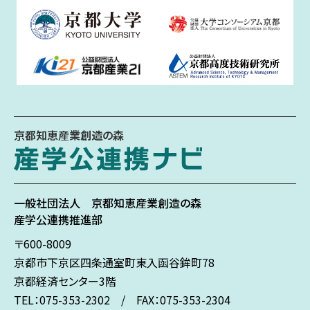
京都知恵産業創造の森
一般社団法人
京都知恵産業創造の森
産学公連携推進部
〒600-8009
京都市下京区
四条通室町東入
函谷鉾町78
京都経済センター3階
TEL：075-353-2302 / FAX：075-353-2304