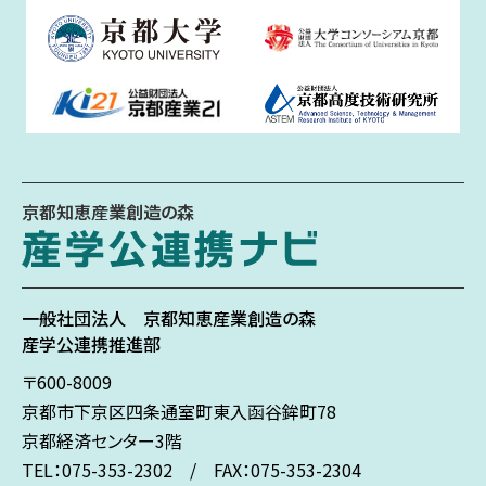
京都知恵産業創造の森
一般社団法人
京都知恵産業創造の森
産学公連携推進部
〒600-8009
京都市下京区
四条通室町東入
函谷鉾町78
京都経済センター3階
TEL：075-353-2302 / FAX：075-353-2304