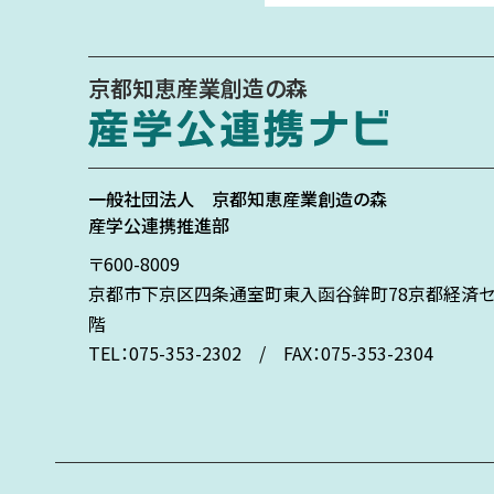
京都知恵産業創造の森
一般社団法人
京都知恵産業創造の森
産学公連携推進部
〒600-8009
京都市下京区
四条通室町東入
函谷鉾町78
京都経済セ
階
TEL：075-353-2302 / FAX：075-353-2304