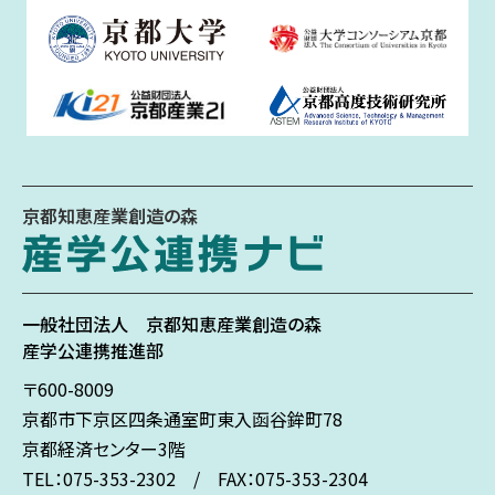
京都知恵産業創造の森
一般社団法人
京都知恵産業創造の森
産学公連携推進部
〒600-8009
京都市下京区
四条通室町東入
函谷鉾町78
京都経済センター3階
TEL：075-353-2302 / FAX：075-353-2304