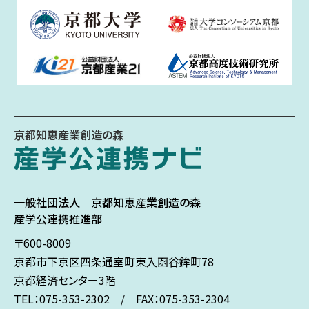
京都知恵産業創造の森
一般社団法人
京都知恵産業創造の森
産学公連携推進部
〒600-8009
京都市下京区
四条通室町東入
函谷鉾町78
京都経済センター3階
TEL：075-353-2302 / FAX：075-353-2304