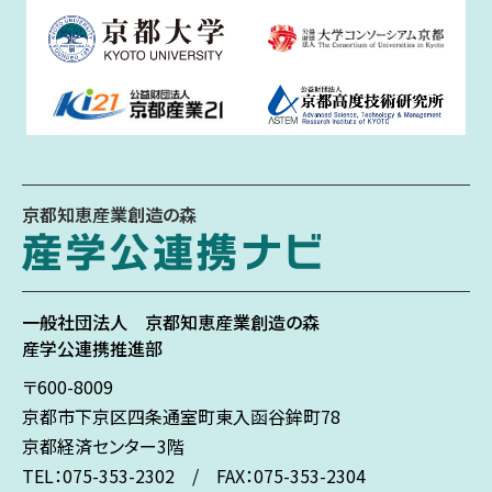
京都知恵産業創造の森
一般社団法人
京都知恵産業創造の森
産学公連携推進部
〒600-8009
京都市下京区
四条通室町東入
函谷鉾町78
京都経済センター3階
TEL：075-353-2302 / FAX：075-353-2304