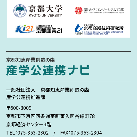
京都知恵産業創造の森
一般社団法人
京都知恵産業創造の森
産学公連携推進部
〒600-8009
京都市下京区
四条通室町東入
函谷鉾町78
京都経済センター3階
TEL：075-353-2302 / FAX：075-353-2304