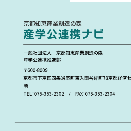
京都知恵産業創造の森
一般社団法人
京都知恵産業創造の森
産学公連携推進部
〒600-8009
京都市下京区
四条通室町東入
函谷鉾町78
京都経済セ
階
TEL：075-353-2302 / FAX：075-353-2304