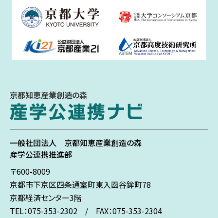
京都知恵産業創造の森
一般社団法人
京都知恵産業創造の森
産学公連携推進部
〒600-8009
京都市下京区
四条通室町東入
函谷鉾町78
京都経済センター3階
TEL：075-353-2302 / FAX：075-353-2304