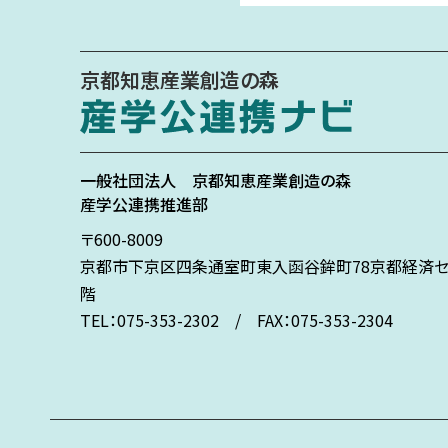
京都知恵産業創造の森
一般社団法人
京都知恵産業創造の森
産学公連携推進部
〒600-8009
京都市下京区
四条通室町東入
函谷鉾町78
京都経済セ
階
TEL：075-353-2302 / FAX：075-353-2304