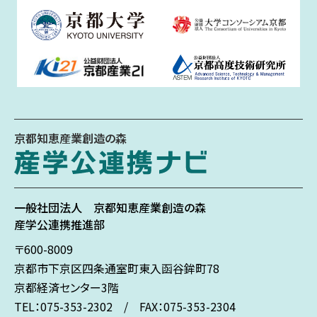
京都知恵産業創造の森
一般社団法人
京都知恵産業創造の森
産学公連携推進部
〒600-8009
京都市下京区
四条通室町東入
函谷鉾町78
京都経済センター3階
TEL：075-353-2302 / FAX：075-353-2304