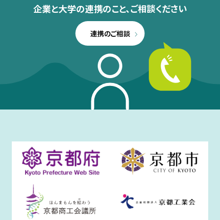
企業と大学の連携のこと、
ご相談ください
連携のご相談