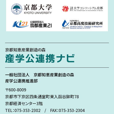
京都知恵産業創造の森
一般社団法人
京都知恵産業創造の森
産学公連携推進部
〒600-8009
京都市下京区
四条通室町東入
函谷鉾町78
京都経済センター3階
TEL：075-353-2302 / FAX：075-353-2304