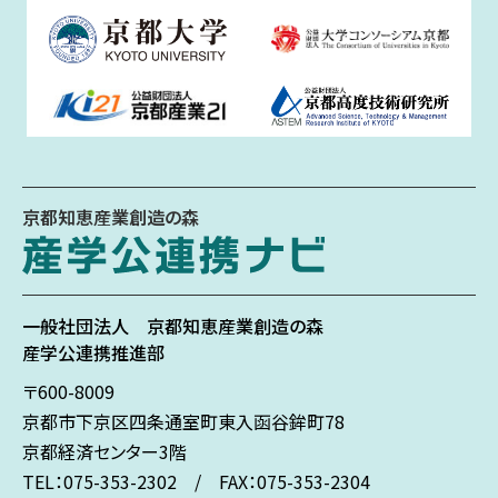
京都知恵産業創造の森
一般社団法人
京都知恵産業創造の森
産学公連携推進部
〒600-8009
京都市下京区
四条通室町東入
函谷鉾町78
京都経済センター3階
TEL：075-353-2302 / FAX：075-353-2304