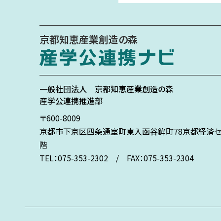
京都知恵産業創造の森
一般社団法人
京都知恵産業創造の森
産学公連携推進部
〒600-8009
京都市下京区
四条通室町東入
函谷鉾町78
京都経済セ
階
TEL：075-353-2302 / FAX：075-353-2304