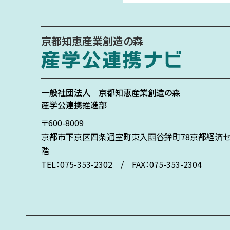
京都知恵産業創造の森
一般社団法人
京都知恵産業創造の森
産学公連携推進部
〒600-8009
京都市下京区
四条通室町東入
函谷鉾町78
京都経済セ
階
TEL：075-353-2302 / FAX：075-353-2304