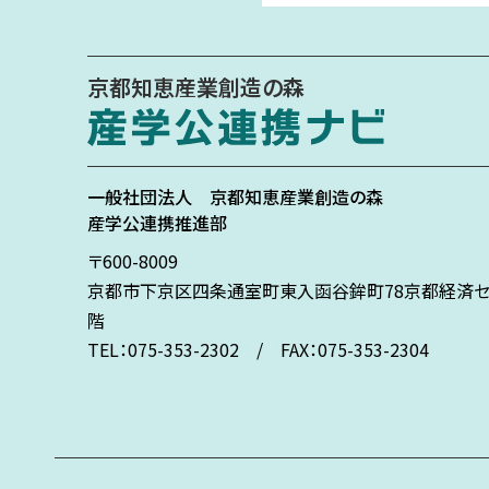
京都知恵産業創造の森
一般社団法人
京都知恵産業創造の森
産学公連携推進部
〒600-8009
京都市下京区
四条通室町東入
函谷鉾町78
京都経済セ
階
TEL：075-353-2302 / FAX：075-353-2304