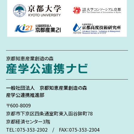
京都知恵産業創造の森
一般社団法人
京都知恵産業創造の森
産学公連携推進部
〒600-8009
京都市下京区
四条通室町東入
函谷鉾町78
京都経済センター3階
TEL：075-353-2302 / FAX：075-353-2304