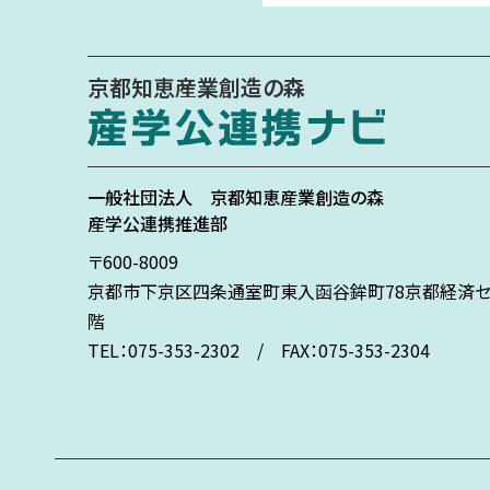
京都知恵産業創造の森
一般社団法人
京都知恵産業創造の森
産学公連携推進部
〒600-8009
京都市下京区
四条通室町東入
函谷鉾町78
京都経済セ
階
TEL：075-353-2302 / FAX：075-353-2304