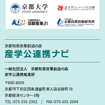
京都知恵産業創造の森
一般社団法人
京都知恵産業創造の森
産学公連携推進部
〒600-8009
京都市下京区
四条通室町東入
函谷鉾町78
京都経済センター3階
TEL：075-353-2302 / FAX：075-353-2304