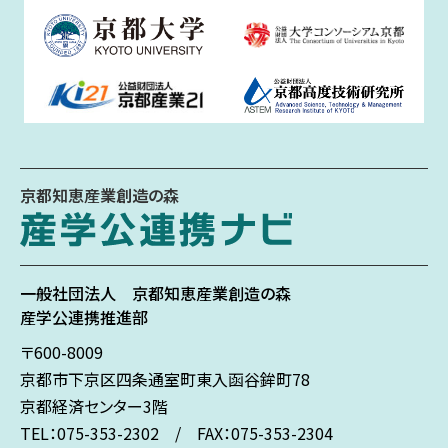
京都知恵産業創造の森
一般社団法人
京都知恵産業創造の森
産学公連携推進部
〒600-8009
京都市下京区
四条通室町東入
函谷鉾町78
京都経済センター3階
TEL：075-353-2302 / FAX：075-353-2304