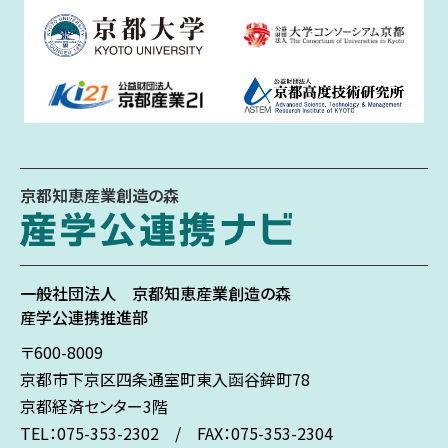
京都知恵産業創造の森
一般社団法人
京都知恵産業創造の森
産学公連携推進部
〒600-8009
京都市下京区
四条通室町東入
函谷鉾町78
京都経済センター3階
TEL：075-353-2302 / FAX：075-353-2304