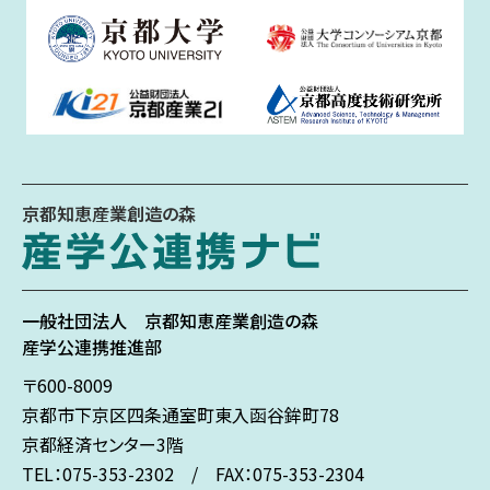
京都知恵産業創造の森
一般社団法人
京都知恵産業創造の森
産学公連携推進部
〒600-8009
京都市下京区
四条通室町東入
函谷鉾町78
京都経済センター3階
TEL：075-353-2302 / FAX：075-353-2304