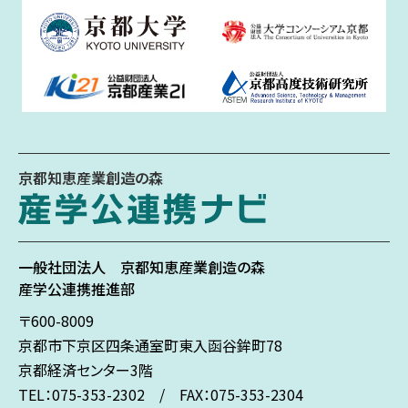
京都知恵産業創造の森
一般社団法人
京都知恵産業創造の森
産学公連携推進部
〒600-8009
京都市下京区
四条通室町東入
函谷鉾町78
京都経済センター3階
TEL：075-353-2302 / FAX：075-353-2304