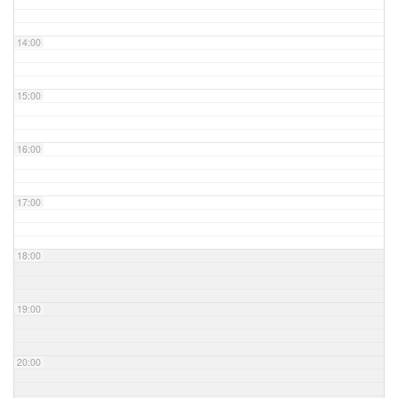
14:00
15:00
16:00
17:00
18:00
19:00
20:00