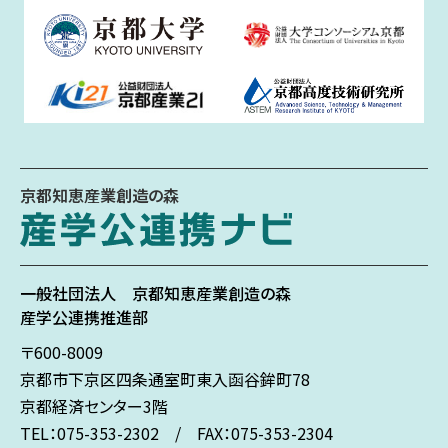
京都知恵産業創造の森
一般社団法人
京都知恵産業創造の森
産学公連携推進部
〒600-8009
京都市下京区
四条通室町東入
函谷鉾町78
京都経済センター3階
TEL：075-353-2302 / FAX：075-353-2304