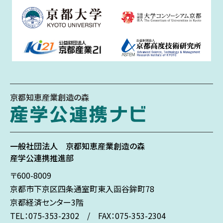
京都知恵産業創造の森
一般社団法人
京都知恵産業創造の森
産学公連携推進部
〒600-8009
京都市下京区
四条通室町東入
函谷鉾町78
京都経済センター3階
TEL：075-353-2302 / FAX：075-353-2304