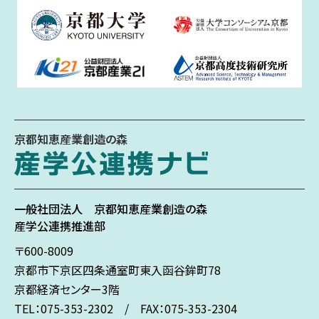
京都知恵産業創造の森
一般社団法人
京都知恵産業創造の森
産学公連携推進部
〒600-8009
京都市下京区
四条通室町東入
函谷鉾町78
京都経済センター3階
TEL：075-353-2302 / FAX：075-353-2304