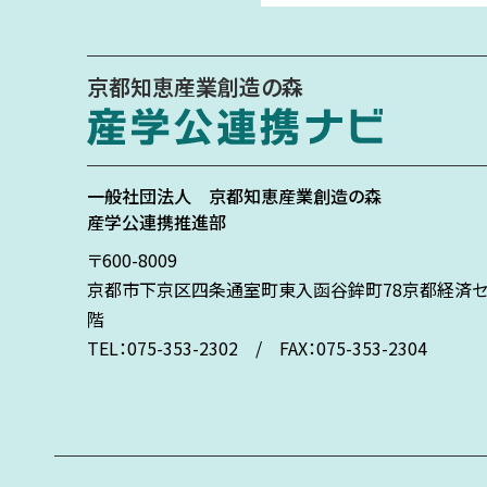
京都知恵産業創造の森
一般社団法人
京都知恵産業創造の森
産学公連携推進部
〒600-8009
京都市下京区
四条通室町東入
函谷鉾町78
京都経済セ
階
TEL：075-353-2302 / FAX：075-353-2304