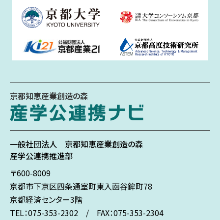
京都知恵産業創造の森
一般社団法人
京都知恵産業創造の森
産学公連携推進部
〒600-8009
京都市下京区
四条通室町東入
函谷鉾町78
京都経済センター3階
TEL：075-353-2302 / FAX：075-353-2304