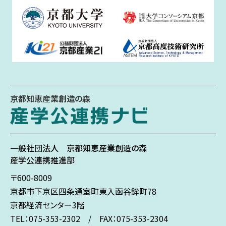
京都知恵産業創造の森
一般社団法人
京都知恵産業創造の森
産学公連携推進部
〒600-8009
京都市下京区
四条通室町東入
函谷鉾町78
京都経済センター3階
TEL：075-353-2302 / FAX：075-353-2304