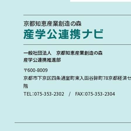
京都知恵産業創造の森
一般社団法人
京都知恵産業創造の森
産学公連携推進部
〒600-8009
京都市下京区
四条通室町東入
函谷鉾町78
京都経済セ
階
TEL：075-353-2302 / FAX：075-353-2304