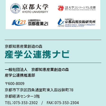
京都知恵産業創造の森
一般社団法人
京都知恵産業創造の森
産学公連携推進部
〒600-8009
京都市下京区
四条通室町東入
函谷鉾町78
京都経済センター3階
TEL：075-353-2302 / FAX：075-353-2304