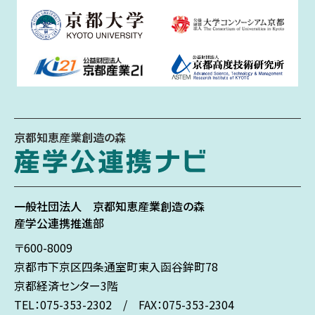
京都知恵産業創造の森
一般社団法人
京都知恵産業創造の森
産学公連携推進部
〒600-8009
京都市下京区
四条通室町東入
函谷鉾町78
京都経済センター3階
TEL：075-353-2302 / FAX：075-353-2304