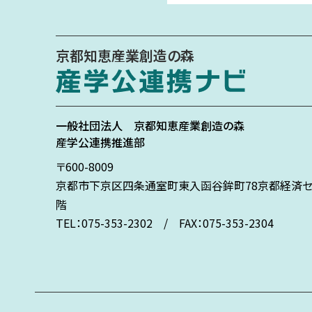
京都知恵産業創造の森
一般社団法人
京都知恵産業創造の森
産学公連携推進部
〒600-8009
京都市下京区
四条通室町東入
函谷鉾町78
京都経済セ
階
TEL：075-353-2302 / FAX：075-353-2304