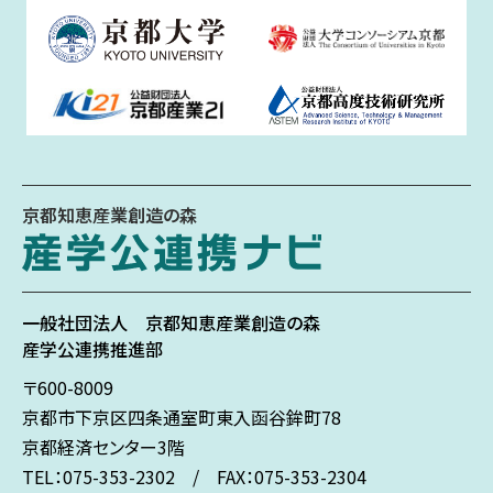
京都知恵産業創造の森
一般社団法人
京都知恵産業創造の森
産学公連携推進部
〒600-8009
京都市下京区
四条通室町東入
函谷鉾町78
京都経済センター3階
TEL：075-353-2302 / FAX：075-353-2304