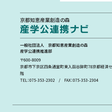
京都知恵産業創造の森
一般社団法人
京都知恵産業創造の森
産学公連携推進部
〒600-8009
京都市下京区
四条通室町東入
函谷鉾町78
京都経済セ
階
TEL：075-353-2302 / FAX：075-353-2304